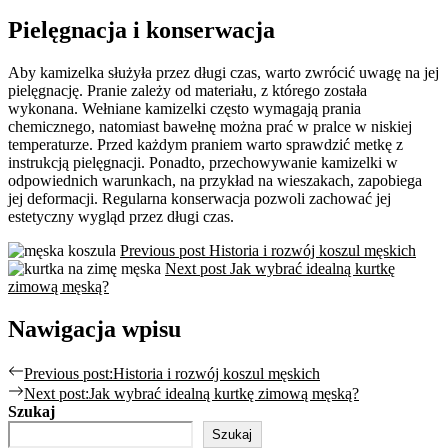
Pielęgnacja i konserwacja
Aby kamizelka służyła przez długi czas, warto zwrócić uwagę na jej
pielęgnację. Pranie zależy od materiału, z którego została
wykonana. Wełniane kamizelki często wymagają prania
chemicznego, natomiast bawełnę można prać w pralce w niskiej
temperaturze. Przed każdym praniem warto sprawdzić metkę z
instrukcją pielęgnacji. Ponadto, przechowywanie kamizelki w
odpowiednich warunkach, na przykład na wieszakach, zapobiega
jej deformacji. Regularna konserwacja pozwoli zachować jej
estetyczny wygląd przez długi czas.
Previous post
Historia i rozwój koszul męskich
Next post
Jak wybrać idealną kurtkę
zimową męską?
Nawigacja wpisu
Previous post:
Historia i rozwój koszul męskich
Next post:
Jak wybrać idealną kurtkę zimową męską?
Szukaj
Szukaj