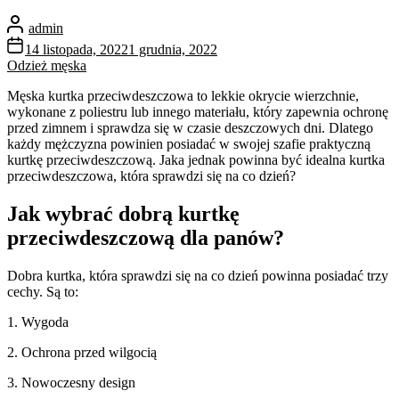
admin
14 listopada, 2022
1 grudnia, 2022
Odzież męska
Męska kurtka przeciwdeszczowa to lekkie okrycie wierzchnie,
wykonane z poliestru lub innego materiału, który zapewnia ochronę
przed zimnem i sprawdza się w czasie deszczowych dni. Dlatego
każdy mężczyzna powinien posiadać w swojej szafie praktyczną
kurtkę przeciwdeszczową. Jaka jednak powinna być idealna kurtka
przeciwdeszczowa, która sprawdzi się na co dzień?
Jak wybrać dobrą kurtkę
przeciwdeszczową dla panów?
Dobra kurtka, która sprawdzi się na co dzień powinna posiadać trzy
cechy. Są to:
1. Wygoda
2. Ochrona przed wilgocią
3. Nowoczesny design